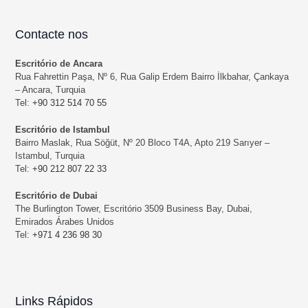
Contacte nos
Escritório de Ancara
Rua Fahrettin Paşa, Nº 6, Rua Galip Erdem Bairro İlkbahar, Çankaya
– Ancara, Turquia
Tel:
+90 312 514 70 55
Escritório de Istambul
Bairro Maslak, Rua Söğüt, Nº 20 Bloco T4A, Apto 219 Sarıyer –
Istambul, Turquia
Tel:
+90 212 807 22 33
Escritório de Dubai
The Burlington Tower, Escritório 3509 Business Bay, Dubai,
Emirados Árabes Unidos
Tel:
+971 4 236 98 30
Links Rápidos