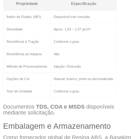
Propriedade
Especificação
Índice de Fluidez (MFI)
Disponível sob consulta
Densidade
Aprox. 1,03 – 1,07 g/cm³
Resistência à Tração
Conforme o grau
Resistência ao Impacto
Alta
Método de Processamento
Injeção / Extrusão
Opções de Cor
Natural, branco, preto ou personalizado
Teor de Umidade
Conforme o grau
Documentos
TDS, COA e MSDS
disponíveis
mediante solicitação.
Embalagem e Armazenamento
Como fornecedor global de Resina ABS, a Basekim