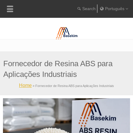
Português
English
Português
Türkçe
Fornecedor de Resina ABS para
Aplicações Industriais
Home
»
Fornecedor de Resina ABS para Aplicações Industriais