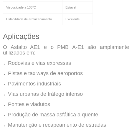
Viscosidade a 135°C
Estável
Estabilidade de armazenamento
Excelente
Aplicações
O Asfalto AE1 e o PMB A-E1 são amplamente
utilizados em:
Rodovias e vias expressas
Pistas e taxiways de aeroportos
Pavimentos industriais
Vias urbanas de tráfego intenso
Pontes e viadutos
Produção de massa asfáltica a quente
Manutenção e recapeamento de estradas