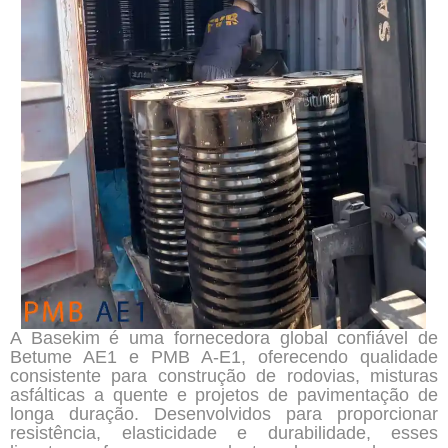
A Basekim é uma fornecedora global confiável de
Betume AE1 e PMB A-E1, oferecendo qualidade
consistente para construção de rodovias, misturas
asfálticas a quente e projetos de pavimentação de
longa duração. Desenvolvidos para proporcionar
resistência, elasticidade e durabilidade, esses