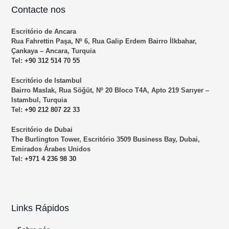
Contacte nos
Escritório de Ancara
Rua Fahrettin Paşa, Nº 6, Rua Galip Erdem Bairro İlkbahar,
Çankaya – Ancara, Turquia
Tel:
+90 312 514 70 55
Escritório de Istambul
Bairro Maslak, Rua Söğüt, Nº 20 Bloco T4A, Apto 219 Sarıyer –
Istambul, Turquia
Tel:
+90 212 807 22 33
Escritório de Dubai
The Burlington Tower, Escritório 3509 Business Bay, Dubai,
Emirados Árabes Unidos
Tel:
+971 4 236 98 30
Links Rápidos