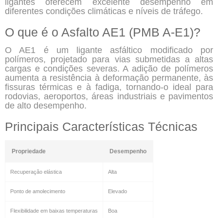
ligantes oferecem excelente desempenho em
diferentes condições climáticas e níveis de tráfego.
O que é o Asfalto AE1 (PMB A-E1)?
O AE1 é um ligante asfáltico modificado por
polímeros, projetado para vias submetidas a altas
cargas e condições severas. A adição de polímeros
aumenta a resistência à deformação permanente, às
fissuras térmicas e à fadiga, tornando-o ideal para
rodovias, aeroportos, áreas industriais e pavimentos
de alto desempenho.
Principais Características Técnicas
Propriedade
Desempenho
Recuperação elástica
Alta
Ponto de amolecimento
Elevado
Flexibilidade em baixas temperaturas
Boa