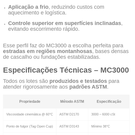
Aplicação a frio
, reduzindo custos com
aquecimento e logística.
Controle superior em superfícies inclinadas
,
evitando escorrimento rápido.
Esse perfil faz do MC3000 a escolha perfeita para
estradas em regiões montanhosas
, bases densas
de cascalho ou fundações estabilizadas.
Especificações Técnicas – MC3000
Todos os lotes são
produzidos e testados
para
atender rigorosamente aos
padrões ASTM
.
Propriedade
Método ASTM
Especificação
Viscosidade cinemática @ 60°C
ASTM D2170
3000 – 6000 cSt
Ponto de fulgor (Tag Open Cup)
ASTM D3143
Mínimo 38°C