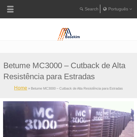
Português
English
Português
Türkçe
Betume MC3000 – Cutback de Alta
Resistência para Estradas
Home
»
Betume MC3000 – Cutback de Alta Resistência para Estradas