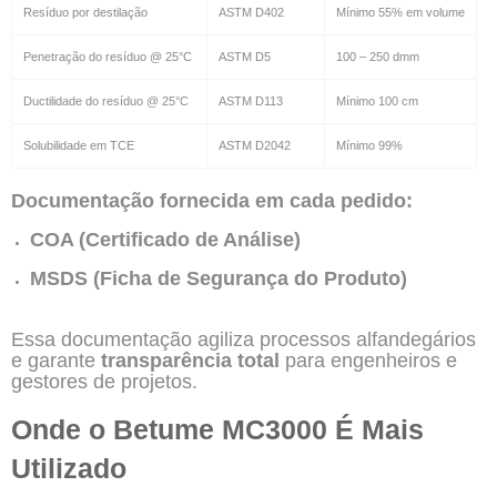
Resíduo por destilação
ASTM D402
Mínimo 55% em volume
Penetração do resíduo @ 25°C
ASTM D5
100 – 250 dmm
Ductilidade do resíduo @ 25°C
ASTM D113
Mínimo 100 cm
Solubilidade em TCE
ASTM D2042
Mínimo 99%
Documentação fornecida em cada pedido:
COA (Certificado de Análise)
MSDS (Ficha de Segurança do Produto)
Essa documentação agiliza processos alfandegários
e garante
transparência total
para engenheiros e
gestores de projetos.
Onde o Betume MC3000 É Mais
Utilizado