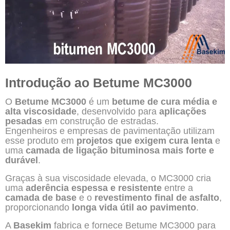
Introdução ao Betume MC3000
O
Betume MC3000
é um
betume de cura média e
alta viscosidade
, desenvolvido para
aplicações
pesadas
em construção de estradas.
Engenheiros e empresas de pavimentação utilizam
esse produto em
projetos que exigem cura lenta
e
uma
camada de ligação bituminosa mais forte e
durável
.
Graças à sua viscosidade elevada, o MC3000 cria
uma
aderência espessa e resistente
entre a
camada de base
e o
revestimento final de asfalto
,
proporcionando
longa vida útil ao pavimento
.
A
Basekim
fabrica e fornece Betume MC3000 para