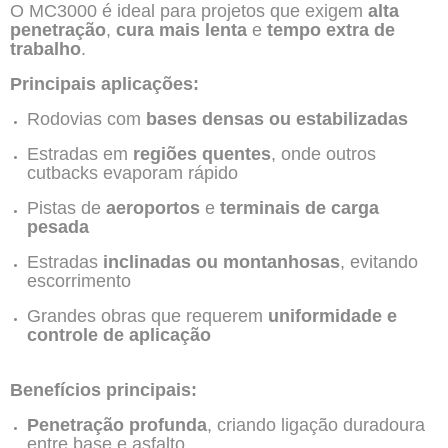
O MC3000 é ideal para projetos que exigem
alta
penetração
,
cura mais lenta
e
tempo extra de
trabalho
.
Principais aplicações:
Rodovias com
bases densas ou estabilizadas
Estradas em
regiões quentes
, onde outros
cutbacks evaporam rápido
Pistas de
aeroportos
e
terminais de carga
pesada
Estradas
inclinadas ou montanhosas
, evitando
escorrimento
Grandes obras que requerem
uniformidade e
controle de aplicação
Benefícios principais:
Penetração profunda
, criando ligação duradoura
entre base e asfalto.