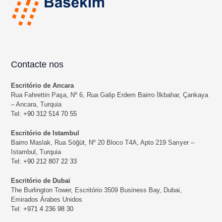
Contacte nos
Escritório de Ancara
Rua Fahrettin Paşa, Nº 6, Rua Galip Erdem Bairro İlkbahar, Çankaya
– Ancara, Turquia
Tel:
+90 312 514 70 55
Escritório de Istambul
Bairro Maslak, Rua Söğüt, Nº 20 Bloco T4A, Apto 219 Sarıyer –
Istambul, Turquia
Tel:
+90 212 807 22 33
Escritório de Dubai
The Burlington Tower, Escritório 3509 Business Bay, Dubai,
Emirados Árabes Unidos
Tel:
+971 4 236 98 30