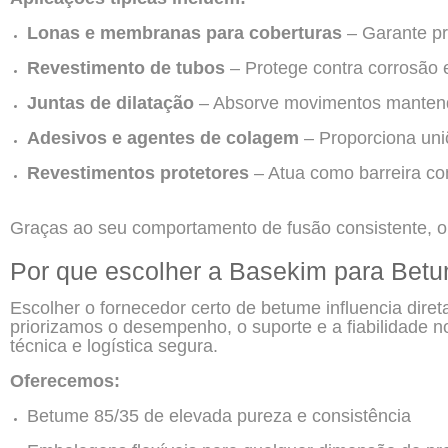
Lonas e membranas para coberturas
– Garante p
Revestimento de tubos
– Protege contra corrosão 
Juntas de dilatação
– Absorve movimentos mantend
Adesivos e agentes de colagem
– Proporciona uniõ
Revestimentos protetores
– Atua como barreira co
Graças ao seu comportamento de fusão consistente, o
Por que escolher a Basekim para Bet
Escolher o fornecedor certo de betume influencia dire
priorizamos o desempenho, o suporte e a fiabilidade 
técnica e logística segura.
Oferecemos:
Betume 85/35 de elevada pureza e consistência