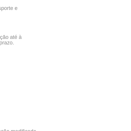
sporte e
ção até à
prazo.