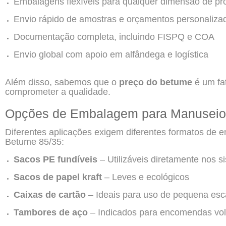
Embalagens flexíveis para qualquer dimensão de pro
Envio rápido de amostras e orçamentos personaliza
Documentação completa, incluindo FISPQ e COA
Envio global com apoio em alfândega e logística
Além disso, sabemos que o
preço do betume
é um fat
comprometer a qualidade.
Opções de Embalagem para Manuseio 
Diferentes aplicações exigem diferentes formatos de e
Betume 85/35:
Sacos PE fundíveis
– Utilizáveis diretamente nos s
Sacos de papel kraft
– Leves e ecológicos
Caixas de cartão
– Ideais para uso de pequena es
Tambores de aço
– Indicados para encomendas volu