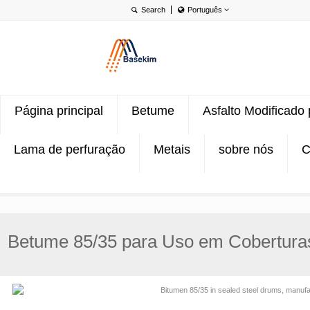
Português
English
Português
Türkçe
Página principal
Betume
Asfalto Modificado
Lama de perfuração
Metais
sobre nós
C
Betume 85/35 para Uso em Coberturas