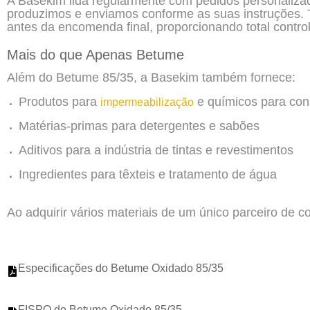
A Basekim lida regularmente com pedidos personaliza
produzimos e enviamos conforme as suas instruções. 
antes da encomenda final, proporcionando total control
Mais do que Apenas Betume
Além do Betume 85/35, a Basekim também fornece:
Produtos para
e químicos para con
impermeabilização
Matérias-primas para detergentes e sabões
Aditivos para a indústria de tintas e revestimentos
Ingredientes para têxteis e tratamento de água
Ao adquirir vários materiais de um único parceiro de 
Especificações do Betume Oxidado 85/35
FISPQ do Betume Oxidado 85/35