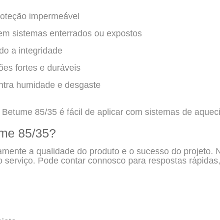
roteção impermeável
em sistemas enterrados ou expostos
o a integridade
es fortes e duráveis
ntra humidade e desgaste
 Betume 85/35 é fácil de aplicar com sistemas de aque
ume 85/35?
tamente a qualidade do produto e o sucesso do projeto.
no serviço. Pode contar connosco para respostas rápida