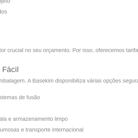
jeto
dos
or crucial no seu orçamento. Por isso, oferecemos tarif
Fácil
mbalagem. A Basekim disponibiliza várias opções segura
istemas de fusão
cala e armazenamento limpo
mosas e transporte internacional