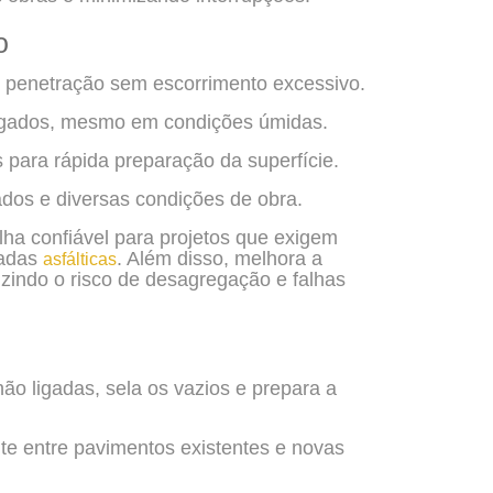
o
 penetração sem escorrimento excessivo.
regados, mesmo em condições úmidas.
para rápida preparação da superfície.
os e diversas condições de obra.
ha confiável para projetos que exigem
madas
. Além disso, melhora a
asfálticas
uzindo o risco de desagregação e falhas
o ligadas, sela os vazios e prepara a
 entre pavimentos existentes e novas