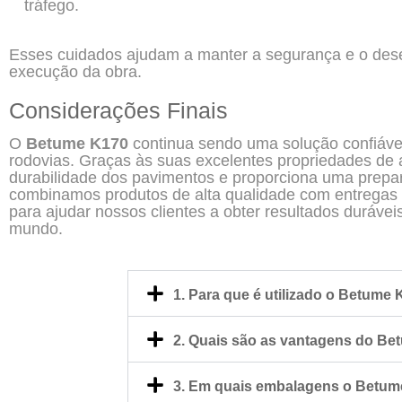
tráfego.
Esses cuidados ajudam a manter a segurança e o des
execução da obra.
Considerações Finais
O
Betume K170
continua sendo uma solução confiáve
rodovias. Graças às suas excelentes propriedades de 
durabilidade dos pavimentos e proporciona uma prepar
combinamos produtos de alta qualidade com entregas p
para ajudar nossos clientes a obter resultados duráve
mundo.
1. Para que é utilizado o Betume
2. Quais são as vantagens do B
3. Em quais embalagens o Betume