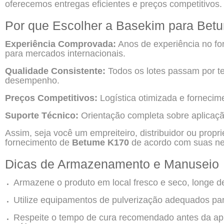
oferecemos entregas eficientes e preços competitivos.
Por que Escolher a Basekim para Be
Experiência Comprovada:
Anos de experiência no fo
para mercados internacionais.
Qualidade Consistente:
Todos os lotes passam por tes
desempenho.
Preços Competitivos:
Logística otimizada e fornecime
Suporte Técnico:
Orientação completa sobre aplicaç
Assim, seja você um empreiteiro, distribuidor ou propri
fornecimento de
Betume K170
de acordo com suas ne
Dicas de Armazenamento e Manuseio
Armazene o produto em local fresco e seco, longe d
Utilize equipamentos de pulverização adequados para
Respeite o tempo de cura recomendado antes da apl