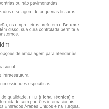
orárias ou não pavimentadas.
izados e selagem de pequenas fissuras
ação, os empreiteiros preferem o
Betume
lém disso, sua cura controlada permite a
anstornos.
ekim
 opções de embalagem para atender às
nacional
 infraestrutura
necessidades específicas
 de qualidade,
FTD (Ficha Técnica)
e
nformidade com padrões internacionais.
os Emirados Árabes Unidos e na Turquia,