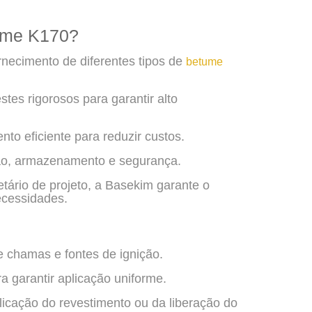
tume K170?
rnecimento de diferentes tipos de
betume
tes rigorosos para garantir alto
nto eficiente para reduzir custos.
ão, armazenamento e segurança.
etário de projeto, a Basekim garante o
cessidades.
e chamas e fontes de ignição.
 garantir aplicação uniforme.
icação do revestimento ou da liberação do