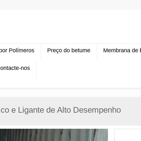
 por Polímeros
Preço do betume
Membrana de 
ontacte-nos
ico e Ligante de Alto Desempenho