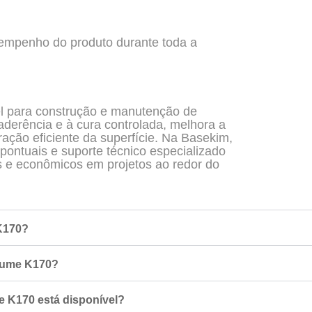
empenho do produto durante toda a
l para construção e manutenção de
aderência e à cura controlada, melhora a
ação eficiente da superfície. Na Basekim,
ontuais e suporte técnico especializado
is e econômicos em projetos ao redor do
 K170?
etume K170?
 K170 está disponível?