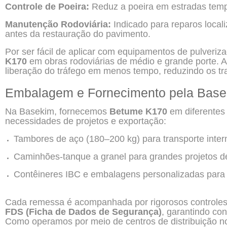
Controle de Poeira:
Reduz a poeira em estradas temp
Manutenção Rodoviária:
Indicado para reparos local
antes da restauração do pavimento.
Por ser fácil de aplicar com equipamentos de pulveriz
K170
em obras rodoviárias de médio e grande porte. A
liberação do tráfego em menos tempo, reduzindo os tr
Embalagem e Fornecimento pela Bas
Na Basekim, fornecemos
Betume K170
em diferentes
necessidades de projetos e exportação:
Tambores de aço (180–200 kg) para transporte inter
Caminhões-tanque a granel para grandes projetos de
Contêineres IBC e embalagens personalizadas para 
Cada remessa é acompanhada por rigorosos controles
FDS (Ficha de Dados de Segurança)
, garantindo co
Como operamos por meio de centros de distribuição n