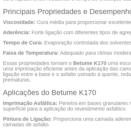
Principais Propriedades e Desempenh
Viscosidade:
Cura média para proporcionar excelente
Aderência:
Forte ligação com diferentes tipos de ag
Tempo de Cura:
Evaporação controlada dos solventes 
Faixa de Temperatura:
Adequado para climas moderad
Essas propriedades tornam o
Betume K170
uma escol
uma imprimação eficiente antes da aplicação das ca
ligação entre a base e o asfalto usinado a quente, red
prematuras.
Aplicações do Betume K170
Imprimação Asfáltica:
Penetra em bases granulares nã
superfície para a aplicação do revestimento asfáltico.
Pintura de Ligação:
Proporciona uma camada aderente
camadas de asfalto.