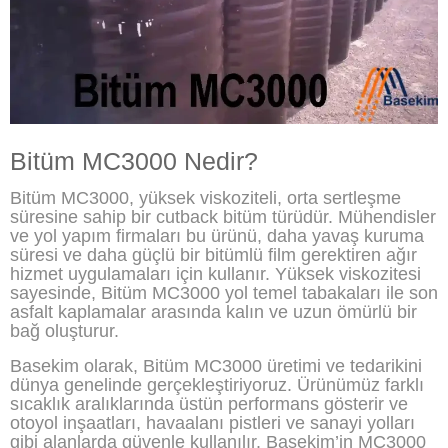
Bitüm MC3000 Nedir?
Bitüm MC3000, yüksek viskoziteli, orta sertleşme
süresine sahip bir cutback bitüm türüdür. Mühendisler
ve yol yapım firmaları bu ürünü, daha yavaş kuruma
süresi ve daha güçlü bir bitümlü film gerektiren ağır
hizmet uygulamaları için kullanır. Yüksek viskozitesi
sayesinde, Bitüm MC3000 yol temel tabakaları ile son
asfalt kaplamalar arasında kalın ve uzun ömürlü bir
bağ oluşturur.
Basekim olarak, Bitüm MC3000 üretimi ve tedarikini
dünya genelinde gerçekleştiriyoruz. Ürünümüz farklı
sıcaklık aralıklarında üstün performans gösterir ve
otoyol inşaatları, havaalanı pistleri ve sanayi yolları
gibi alanlarda güvenle kullanılır. Basekim’in MC3000