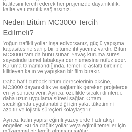
kalitesini tercih ederek her projenizde dayanıklılık,
kalite ve tutarlılık sağlarsınız.
Neden Bitüm MC3000 Tercih
Edilmeli?
Yoğun trafikli yollar inşa ediyorsanız, güçlü yapışma
kapasitesine sahip bir bitüme ihtiyacınız vardır. Bitüm
MC3000 tam da bunu sunar. Yavaş kuruma süresi
sayesinde temel tabakaya derinlemesine nüfuz eder.
Kuruma tamamlandığında, temel ile asfaltı birbirine
kilitleyen kalın ve yapışkan bir film bırakır.
Daha hafif cutback bitüm derecelerinin aksine,
MC3000 dayanıklılık ve sağlamlık gereken projelerde
en iyi sonucu verir. Ayrıca, özellikle sıcak iklimlerde
daha uzun uygulama süresi sağlar. Ortam
sıcaklığında uygulanabildiği için yakıt tüketimini
azaltır ve lojistik süreçleri kolaylaştırır.
Ayrıca, kalın yapısı eğimli yüzeylerde hızlı akışı
engeller. Bu da dağlık yollar veya eğimli temeller için
mükemmel bir tercih olmasını sağlar.