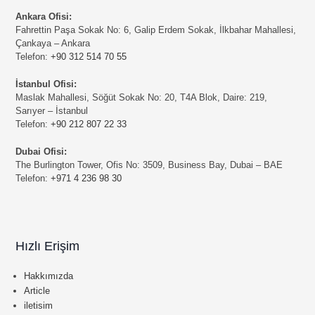
Ankara Ofisi:
Fahrettin Paşa Sokak No: 6, Galip Erdem Sokak, İlkbahar Mahallesi,
Çankaya – Ankara
Telefon:
+90 312 514 70 55
İstanbul Ofisi:
Maslak Mahallesi, Söğüt Sokak No: 20, T4A Blok, Daire: 219,
Sarıyer – İstanbul
Telefon:
+90 212 807 22 33
Dubai Ofisi:
The Burlington Tower, Ofis No: 3509, Business Bay, Dubai – BAE
Telefon:
+971 4 236 98 30
Hızlı Erişim
Hakkımızda
Article
iletisim