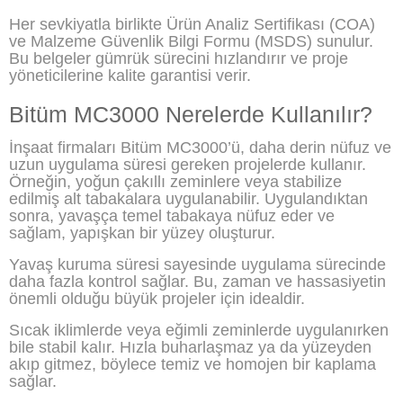
Her sevkiyatla birlikte Ürün Analiz Sertifikası (COA)
ve Malzeme Güvenlik Bilgi Formu (MSDS) sunulur.
Bu belgeler gümrük sürecini hızlandırır ve proje
yöneticilerine kalite garantisi verir.
Bitüm MC3000 Nerelerde Kullanılır?
İnşaat firmaları Bitüm MC3000’ü, daha derin nüfuz ve
uzun uygulama süresi gereken projelerde kullanır.
Örneğin, yoğun çakıllı zeminlere veya stabilize
edilmiş alt tabakalara uygulanabilir. Uygulandıktan
sonra, yavaşça temel tabakaya nüfuz eder ve
sağlam, yapışkan bir yüzey oluşturur.
Yavaş kuruma süresi sayesinde uygulama sürecinde
daha fazla kontrol sağlar. Bu, zaman ve hassasiyetin
önemli olduğu büyük projeler için idealdir.
Sıcak iklimlerde veya eğimli zeminlerde uygulanırken
bile stabil kalır. Hızla buharlaşmaz ya da yüzeyden
akıp gitmez, böylece temiz ve homojen bir kaplama
sağlar.