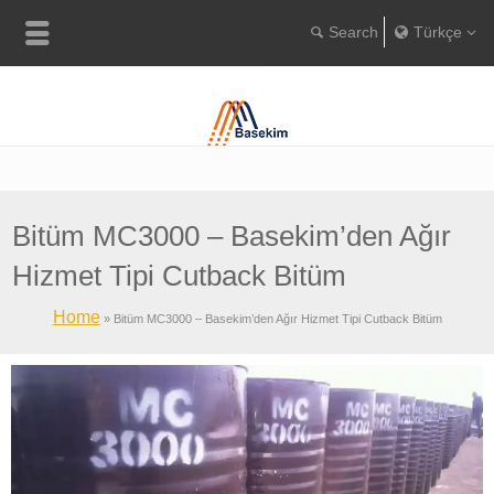
Türkçe
Englis
Portugu
Türkç
Bitüm MC3000 – Basekim’den Ağır
Hizmet Tipi Cutback Bitüm
Home
»
Bitüm MC3000 – Basekim’den Ağır Hizmet Tipi Cutback Bitüm