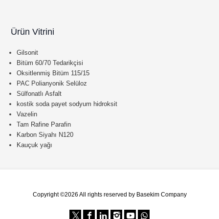
Ürün Vitrini
Gilsonit
Bitüm 60/70 Tedarikçisi
Oksitlenmiş Bitüm 115/15
PAC Polianyonik Selüloz
Sülfonatlı Asfalt
kostik soda payet sodyum hidroksit
Vazelin
Tam Rafine Parafin
Karbon Siyahı N120
Kauçuk yağı
Copyright ©2026 All rights reserved by Basekim Company