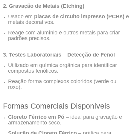
2. Gravação de Metais (Etching)
Usado em
placas de circuito impresso (PCBs)
e
metais decorativos.
Reage com alumínio e outros metais para criar
padrões precisos.
3. Testes Laboratoriais – Detecção de Fenol
Utilizado em química orgânica para identificar
compostos fenólicos.
Reação forma complexos coloridos (verde ou
roxo).
Formas Comerciais Disponíveis
Cloreto Férrico em Pó
– ideal para gravação e
armazenamento seco.
Solução de Cloreto Férrico
– prática para