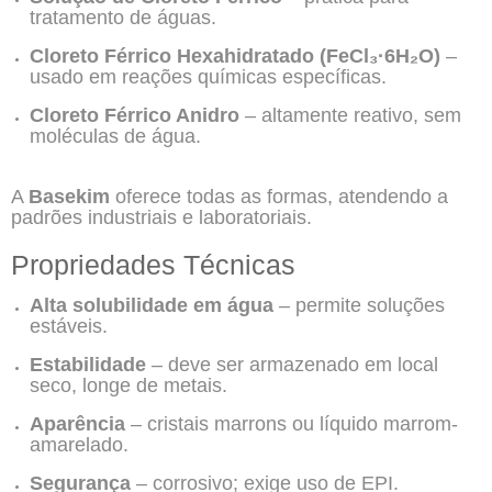
tratamento de águas.
Cloreto Férrico Hexahidratado (FeCl₃·6H₂O)
–
usado em reações químicas específicas.
Cloreto Férrico Anidro
– altamente reativo, sem
moléculas de água.
A
Basekim
oferece todas as formas, atendendo a
padrões industriais e laboratoriais.
Propriedades Técnicas
Alta solubilidade em água
– permite soluções
estáveis.
Estabilidade
– deve ser armazenado em local
seco, longe de metais.
Aparência
– cristais marrons ou líquido marrom-
amarelado.
Segurança
– corrosivo; exige uso de EPI.