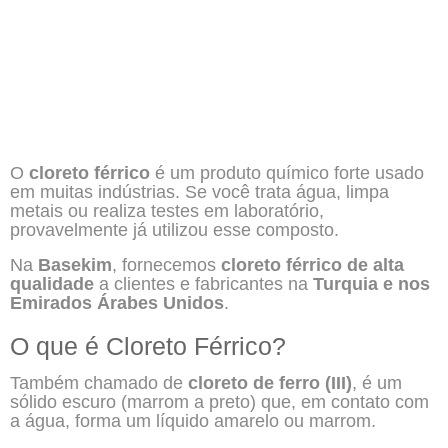
O
cloreto férrico
é um produto químico forte usado
em muitas indústrias. Se você trata água, limpa
metais ou realiza testes em laboratório,
provavelmente já utilizou esse composto.
Na
Basekim
, fornecemos
cloreto férrico de alta
qualidade
a clientes e fabricantes na
Turquia e nos
Emirados Árabes Unidos
.
O que é Cloreto Férrico?
Também chamado de
cloreto de ferro (III)
, é um
sólido escuro (marrom a preto) que, em contato com
a água, forma um líquido amarelo ou marrom.