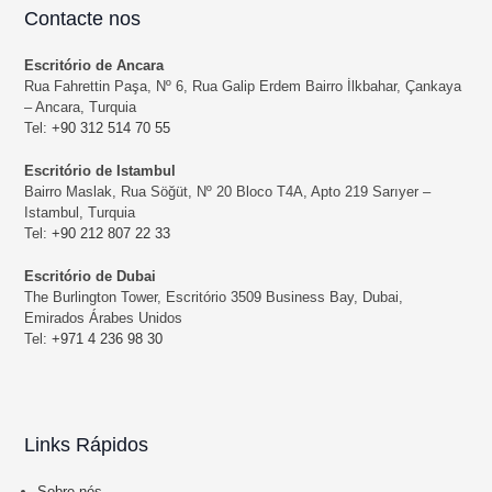
Contacte nos
Escritório de Ancara
Rua Fahrettin Paşa, Nº 6, Rua Galip Erdem Bairro İlkbahar, Çankaya
– Ancara, Turquia
Tel:
+90 312 514 70 55
Escritório de Istambul
Bairro Maslak, Rua Söğüt, Nº 20 Bloco T4A, Apto 219 Sarıyer –
Istambul, Turquia
Tel:
+90 212 807 22 33
Escritório de Dubai
The Burlington Tower, Escritório 3509 Business Bay, Dubai,
Emirados Árabes Unidos
Tel:
+971 4 236 98 30
Links Rápidos
Sobre nós