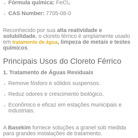
Fórmula química:
FeCl₃
CAS Number:
7705-08-0
Reconhecido por sua
alta reatividade e
solubilidade
, o cloreto férrico é amplamente usado
em
, limpeza de metais e testes
tratamento de água
químicos
.
Principais Usos do Cloreto Férrico
1. Tratamento de Águas Residuais
Remove fósforo e sólidos suspensos.
Reduz odores e crescimento biológico.
Econômico e eficaz em estações municipais e
industriais.
A
Basekim
fornece soluções a granel sob medida
para grandes instalações de tratamento.