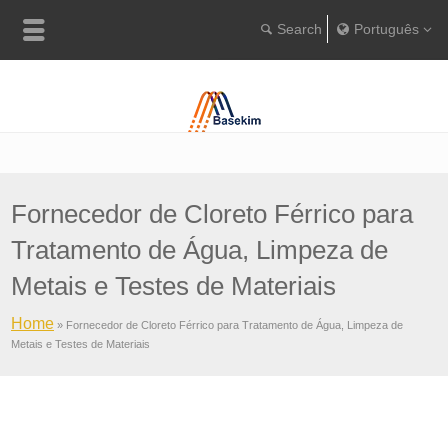
Português
English
Português
Türkçe
Fornecedor de Cloreto Férrico para
Tratamento de Água, Limpeza de
Metais e Testes de Materiais
Home
»
Fornecedor de Cloreto Férrico para Tratamento de Água, Limpeza de
Metais e Testes de Materiais