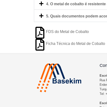
4. O metal de cobalto é resistent
5. Quais documentos podem acom
FDS do Metal de Cobalto
Ficha Técnica do Metal de Cobalto
Con
Escr
Rua F
Erdem
Turqu
Tel:
Escr