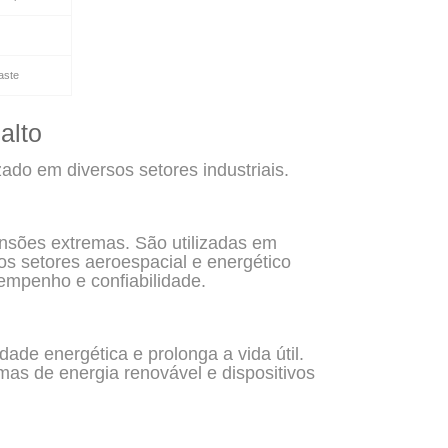
aste
alto
zado em diversos setores industriais.
ensões extremas. São utilizadas em
 os setores aeroespacial e energético
mpenho e confiabilidade.
dade energética e prolonga a vida útil.
emas de energia renovável e dispositivos