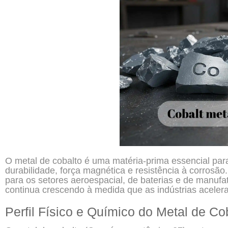
O metal de cobalto é uma matéria-prima essencial para
durabilidade, força magnética e resistência à corrosã
para os setores aeroespacial, de baterias e de manuf
continua crescendo à medida que as indústrias acelera
Perfil Físico e Químico do Metal de Co