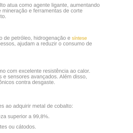
lto atua como agente ligante, aumentando
e mineração e ferramentas de corte
to.
no de petróleo, hidrogenação e
síntese
ocessos, ajudam a reduzir o consumo de
o com excelente resistência ao calor.
s e sensores avançados. Além disso,
ônicos contra desgaste.
 ao adquirir metal de cobalto:
za superior a 99,8%.
otes ou cátodos.