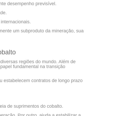
nte desempenho previsível.
de.
internacionais.
emente um subproduto da mineração, sua
obalto
 diversas regiões do mundo. Além de
a papel fundamental na transição
ou estabelecem contratos de longo prazo
deia de suprimentos do cobalto.
ração. Por outro, ajuda a estabilizar a