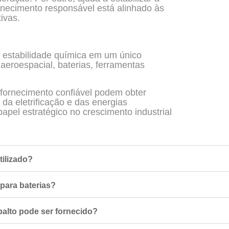
fornecimento responsável está alinhado às
ivas.
 estabilidade química em um único
 aeroespacial, baterias, ferramentas
 fornecimento confiável podem obter
da eletrificação e das energias
pel estratégico no crescimento industrial
tilizado?
 para baterias?
balto pode ser fornecido?