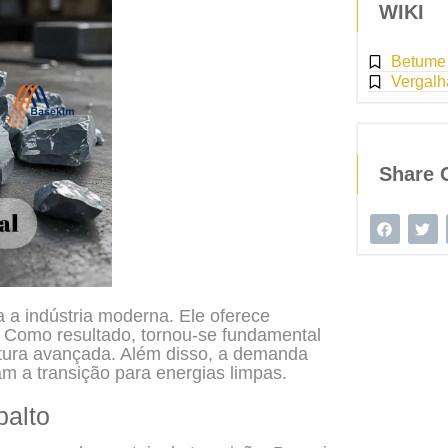
WIKI
Betume
Vergal
Share 
 a indústria moderna. Ele oferece
o. Como resultado, tornou-se fundamental
atura avançada. Além disso, a demanda
m a transição para energias limpas.
balto