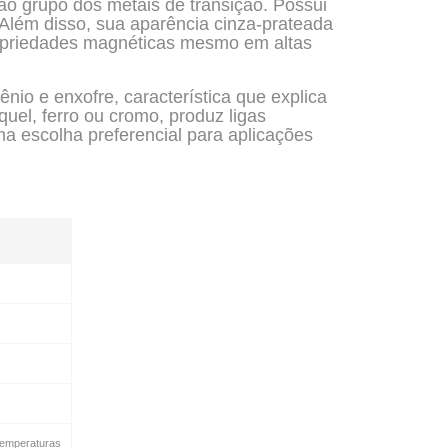
ao grupo dos metais de transição. Possui
 Além disso, sua aparência cinza-prateada
opriedades magnéticas mesmo em altas
io e enxofre, característica que explica
uel, ferro ou cromo, produz ligas
a escolha preferencial para aplicações
temperaturas