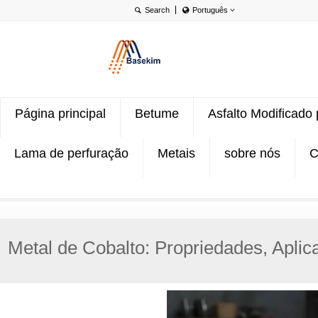
Português
English
Português
Türkçe
Página principal
Betume
Asfalto Modificado
Lama de perfuração
Metais
sobre nós
C
Metal de Cobalto: Propriedades, Aplic