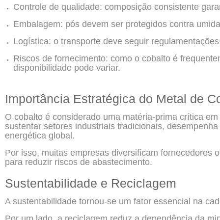
Controle de qualidade: composição consistente gara
Embalagem: pós devem ser protegidos contra umida
Logística: o transporte deve seguir regulamentações 
Riscos de fornecimento: como o cobalto é frequent
disponibilidade pode variar.
Importância Estratégica do Metal de C
O cobalto é considerado uma matéria-prima crítica em
sustentar setores industriais tradicionais, desempenh
energética global.
Por isso, muitas empresas diversificam fornecedores 
para reduzir riscos de abastecimento.
Sustentabilidade e Reciclagem
A sustentabilidade tornou-se um fator essencial na ca
Por um lado, a reciclagem reduz a dependência da mine