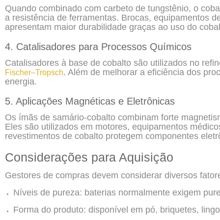
Quando combinado com carbeto de tungstênio, o coba
a resistência de ferramentas. Brocas, equipamentos d
apresentam maior durabilidade graças ao uso do cobal
4. Catalisadores para Processos Químicos
Catalisadores à base de cobalto são utilizados no refi
. Além de melhorar a eficiência dos pr
Fischer–Tropsch
energia.
5. Aplicações Magnéticas e Eletrônicas
Os ímãs de samário-cobalto combinam forte magnetism
Eles são utilizados em motores, equipamentos médico
revestimentos de cobalto protegem componentes eletr
Considerações para Aquisição
Gestores de compras devem considerar diversos fatores
Níveis de pureza: baterias normalmente exigem pure
Forma do produto: disponível em pó, briquetes, ling