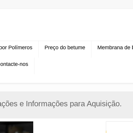
 por Polímeros
Preço do betume
Membrana de 
ontacte-nos
ações e Informações para Aquisição.