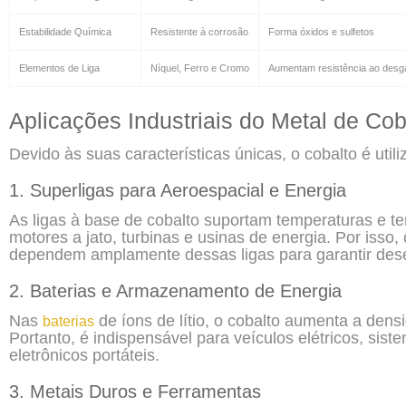
Estabilidade Química
Resistente à corrosão
Forma óxidos e sulfetos
Elementos de Liga
Níquel, Ferro e Cromo
Aumentam resistência ao desg
Aplicações Industriais do Metal de Cob
Devido às suas características únicas, o cobalto é utili
1. Superligas para Aeroespacial e Energia
As ligas à base de cobalto suportam temperaturas e t
motores a jato, turbinas e usinas de energia. Por isso,
dependem amplamente dessas ligas para garantir dese
2. Baterias e Armazenamento de Energia
Nas
de íons de lítio, o cobalto aumenta a densi
baterias
Portanto, é indispensável para veículos elétricos, sist
eletrônicos portáteis.
3. Metais Duros e Ferramentas