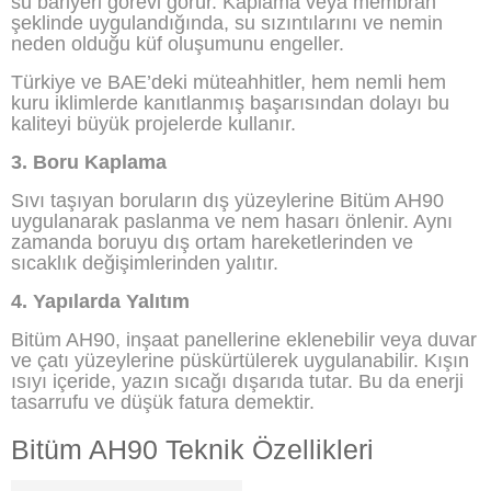
su bariyeri görevi görür. Kaplama veya membran
şeklinde uygulandığında, su sızıntılarını ve nemin
neden olduğu küf oluşumunu engeller.
Türkiye ve BAE’deki müteahhitler, hem nemli hem
kuru iklimlerde kanıtlanmış başarısından dolayı bu
kaliteyi büyük projelerde kullanır.
3. Boru Kaplama
Sıvı taşıyan boruların dış yüzeylerine Bitüm AH90
uygulanarak paslanma ve nem hasarı önlenir. Aynı
zamanda boruyu dış ortam hareketlerinden ve
sıcaklık değişimlerinden yalıtır.
4. Yapılarda Yalıtım
Bitüm AH90, inşaat panellerine eklenebilir veya duvar
ve çatı yüzeylerine püskürtülerek uygulanabilir. Kışın
ısıyı içeride, yazın sıcağı dışarıda tutar. Bu da enerji
tasarrufu ve düşük fatura demektir.
Bitüm AH90 Teknik Özellikleri