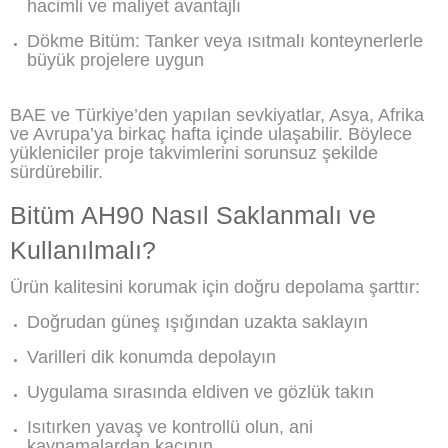
hacimli ve maliyet avantajlı
Dökme Bitüm: Tanker veya ısıtmalı konteynerlerle
büyük projelere uygun
BAE ve Türkiye’den yapılan sevkiyatlar, Asya, Afrika
ve Avrupa’ya birkaç hafta içinde ulaşabilir. Böylece
yükleniciler proje takvimlerini sorunsuz şekilde
sürdürebilir.
Bitüm AH90 Nasıl Saklanmalı ve
Kullanılmalı?
Ürün kalitesini korumak için doğru depolama şarttır:
Doğrudan güneş ışığından uzakta saklayın
Varilleri dik konumda depolayın
Uygulama sırasında eldiven ve gözlük takın
Isıtırken yavaş ve kontrollü olun, ani
kaynamalardan kaçının