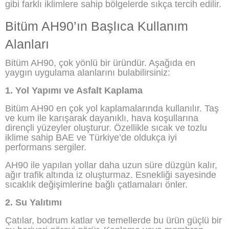
gibi farklı iklimlere sahip bölgelerde sıkça tercih edilir.
Bitüm AH90’ın Başlıca Kullanım
Alanları
Bitüm AH90, çok yönlü bir üründür. Aşağıda en
yaygın uygulama alanlarını bulabilirsiniz:
1. Yol Yapımı ve Asfalt Kaplama
Bitüm AH90 en çok yol kaplamalarında kullanılır. Taş
ve kum ile karışarak dayanıklı, hava koşullarına
dirençli yüzeyler oluşturur. Özellikle sıcak ve tozlu
iklime sahip BAE ve Türkiye’de oldukça iyi
performans sergiler.
AH90 ile yapılan yollar daha uzun süre düzgün kalır,
ağır trafik altında iz oluşturmaz. Esnekliği sayesinde
sıcaklık değişimlerine bağlı çatlamaları önler.
2. Su Yalıtımı
Çatılar, bodrum katlar ve temellerde bu ürün güçlü bir