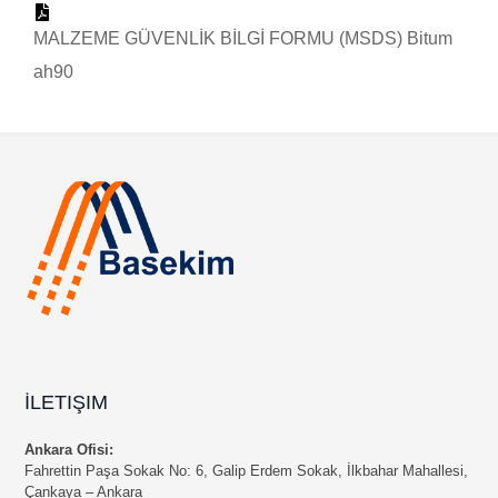
MALZEME GÜVENLİK BİLGİ FORMU (MSDS) Bitum
ah90
İLETIŞIM
Ankara Ofisi:
Fahrettin Paşa Sokak No: 6, Galip Erdem Sokak, İlkbahar Mahallesi,
Çankaya – Ankara