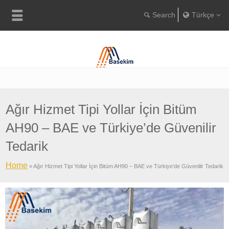
Türkçe
Englis
Portugu
Türkç
Ağır Hizmet Tipi Yollar İçin Bitüm
AH90 – BAE ve Türkiye’de Güvenilir
Tedarik
Home
»
Ağır Hizmet Tipi Yollar İçin Bitüm AH90 – BAE ve Türkiye’de Güvenilir Tedarik