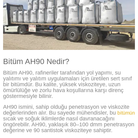
Bitüm AH90 Nedir?
Bitüm AH90, rafineriler tarafından yol yapımı, su
yalıtımı ve yalıtım uygulamaları için üretilen sert sınıf
bir bitümdür. Bu kalite, yüksek viskoziteye, uzun
ömürlülüğe ve zorlu hava koşullarına karşı direnç
göstermesiyle bilinir.
AH90 ismini, sahip olduğu penetrasyon ve viskozite
değerlerinden alır. Bu sayede mühendisler, bu
bitümün
sıcak ve soğuk iklimlerde nasıl davranacağını
öngörebilir. AH90, yaklaşık 80–100 dmm penetrasyon
değerine ve 90 santistok viskoziteye sahiptir.