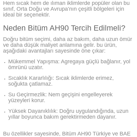
Hem sıcak hem de ılıman iklimlerde popüler olan bu
sınıf, Orta Doğu ve Avrupa’nın çeşitli bölgeleri için
ideal bir seçenektir.
Neden Bitüm AH90 Tercih Edilmeli?
Doğru bitüm seçimi, daha az bakım, daha uzun ömür
ve daha düşük maliyet anlamına gelir. bu ürün,
aşağıdaki avantajları sayesinde öne çıkar:
Mükemmel Yapışma: Agregaya güçlü bağlanır, yol
ömrünü uzatır.
Sıcaklık Kararlılığı: Sıcak iklimlerde erimez,
soğukta çatlamaz.
Su Geçirmezlik: Nem geçişini engelleyerek
yüzeyleri korur.
Yüksek Dayanıklılık: Doğru uygulandığında, uzun
yıllar boyunca bakım gerektirmeden dayanır.
Bu özellikler sayesinde, Bitüm AH90 Türkiye ve BAE