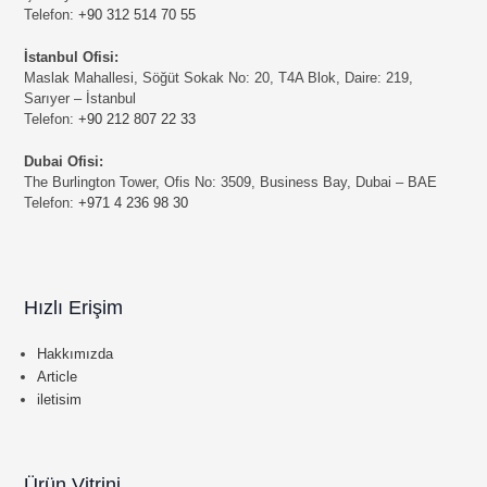
Telefon:
+90 312 514 70 55
İstanbul Ofisi:
Maslak Mahallesi, Söğüt Sokak No: 20, T4A Blok, Daire: 219,
Sarıyer – İstanbul
Telefon:
+90 212 807 22 33
Dubai Ofisi:
The Burlington Tower, Ofis No: 3509, Business Bay, Dubai – BAE
Telefon:
+971 4 236 98 30
Hızlı Erişim
Hakkımızda
Article
iletisim
Ürün Vitrini