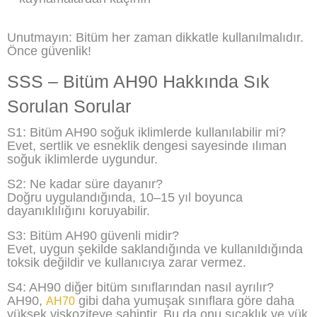
Unutmayın: Bitüm her zaman dikkatle kullanılmalıdır.
Önce güvenlik!
SSS – Bitüm AH90 Hakkında Sık
Sorulan Sorular
S1: Bitüm AH90 soğuk iklimlerde kullanılabilir mi?
Evet, sertlik ve esneklik dengesi sayesinde ılıman
soğuk iklimlerde uygundur.
S2: Ne kadar süre dayanır?
Doğru uygulandığında, 10–15 yıl boyunca
dayanıklılığını koruyabilir.
S3: Bitüm AH90 güvenli midir?
Evet, uygun şekilde saklandığında ve kullanıldığında
toksik değildir ve kullanıcıya zarar vermez.
S4: AH90 diğer bitüm sınıflarından nasıl ayrılır?
AH90,
gibi daha yumuşak sınıflara göre daha
AH70
yüksek viskoziteye sahiptir. Bu da onu sıcaklık ve yük