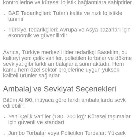
kontrollerine ve küresel lojistik bağlantılara sahiptirler.
BAE Tedarikçileri: Tutarlı kalite ve hızlı lojistikle
tanınır
Türkiye Tedarikçileri: Avrupa ve Asya pazarları için
ekonomik ve güvenilirdir
Ayrıca, Türkiye merkezli lider tedarikçi Basekim, bu
kaliteyi yeni çelik variller, polietilen torbalar ve dökme
sevkiyat gibi farklı ambalajlarla sunmaktadır. Hem
kamu hem özel sektör projelerine uygun yüksek
kaliteli ürünler sağlarlar.
Ambalaj ve Sevkiyat Seçenekleri
Bitüm AH90, ihtiyaca göre farklı ambalajlarda sevk
edilebilir:
Yeni Çelik Variller (180–200 kg): Küresel taşımalar
için güvenli ve standart
Jumbo Torbalar veya Polietilen Torbalar: Yüksek