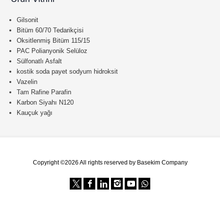
Gilsonit
Bitüm 60/70 Tedarikçisi
Oksitlenmiş Bitüm 115/15
PAC Polianyonik Selüloz
Sülfonatlı Asfalt
kostik soda payet sodyum hidroksit
Vazelin
Tam Rafine Parafin
Karbon Siyahı N120
Kauçuk yağı
Copyright ©2026 All rights reserved by Basekim Company