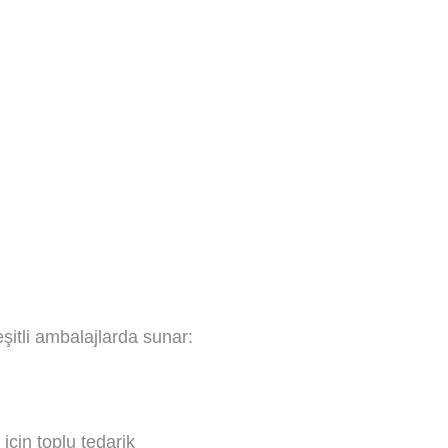
eşitli ambalajlarda sunar:
için toplu tedarik