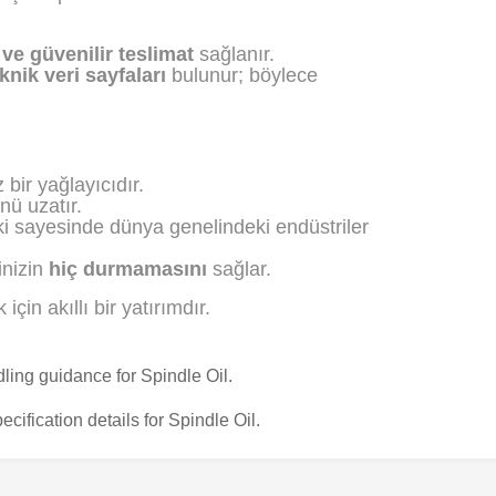
ı ve güvenilir teslimat
sağlanır.
knik veri sayfaları
bulunur; böylece
bir yağlayıcıdır.
nü uzatır.
i sayesinde dünya genelindeki endüstriler
inizin
hiç durmamasını
sağlar.
 için akıllı bir yatırımdır.
ing guidance for Spindle Oil.
ification details for Spindle Oil.