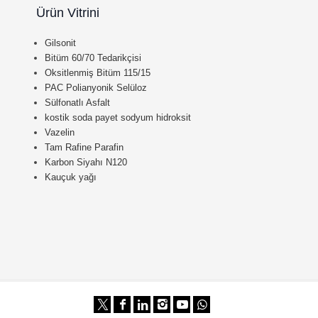
Ürün Vitrini
Gilsonit
Bitüm 60/70 Tedarikçisi
Oksitlenmiş Bitüm 115/15
PAC Polianyonik Selüloz
Sülfonatlı Asfalt
kostik soda payet sodyum hidroksit
Vazelin
Tam Rafine Parafin
Karbon Siyahı N120
Kauçuk yağı