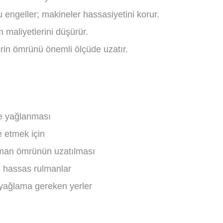
ngeller; makineler hassasiyetini korur.
 maliyetlerini düşürür.
erin ömrünü önemli ölçüde uzatır.
ve yağlanması
 etmek için
ulman ömrünün uzatılması
 hassas rulmanlar
 yağlama gereken yerler