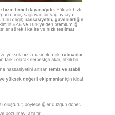
e hızın temel dayanağıdır.
Yüksek hızlı
üzgün dönüş sağlayan bir yağlayıcıya
ürünü değil;
hassasiyetin, güvenilirliğin
kim’in BAE ve Türkiye’den premium iğ
triler
sürekli kalite
ve
hızlı teslimat
r ve yüksek hızlı makinelerdeki
rulmanlar
 farklı olarak serbestçe akar, etkili bir
ne hassasiyetini artıran
temiz ve stabil
ve yüksek değerli ekipmanlar
için ideal
ı oluşturur; böylece iğler düzgün döner.
ve bozulmayı azaltır.