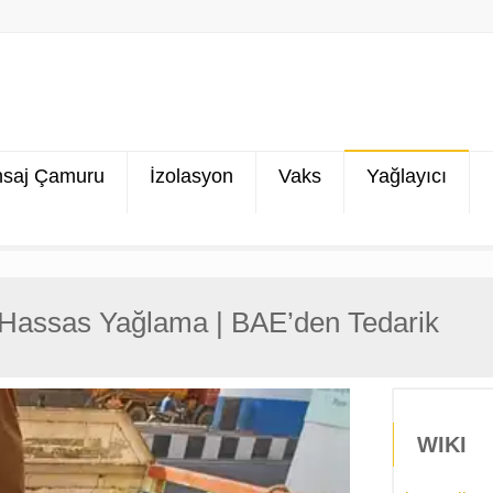
saj Çamuru
İzolasyon
Vaks
Yağlayıcı
n Hassas Yağlama | BAE’den Tedarik
WIKI