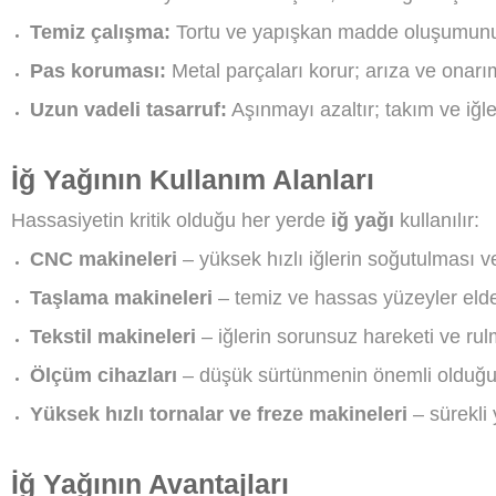
Temiz çalışma:
Tortu ve yapışkan madde oluşumunu e
Pas koruması:
Metal parçaları korur; arıza ve onarım
Uzun vadeli tasarruf:
Aşınmayı azaltır; takım ve iğl
İğ Yağının Kullanım Alanları
Hassasiyetin kritik olduğu her yerde
iğ yağı
kullanılır:
CNC makineleri
– yüksek hızlı iğlerin soğutulması 
Taşlama makineleri
– temiz ve hassas yüzeyler elde
Tekstil makineleri
– iğlerin sorunsuz hareketi ve r
Ölçüm cihazları
– düşük sürtünmenin önemli olduğu
Yüksek hızlı tornalar ve freze makineleri
– sürekli
İğ Yağının Avantajları