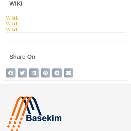
WIKI
Wiki1
Wiki1
Wiki1
Share On