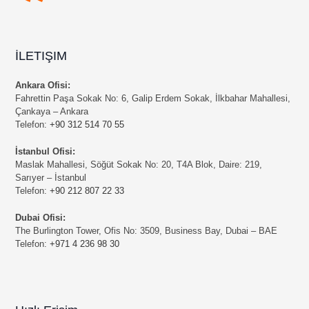
İLETIŞIM
Ankara Ofisi:
Fahrettin Paşa Sokak No: 6, Galip Erdem Sokak, İlkbahar Mahallesi,
Çankaya – Ankara
Telefon:
+90 312 514 70 55
İstanbul Ofisi:
Maslak Mahallesi, Söğüt Sokak No: 20, T4A Blok, Daire: 219,
Sarıyer – İstanbul
Telefon:
+90 212 807 22 33
Dubai Ofisi:
The Burlington Tower, Ofis No: 3509, Business Bay, Dubai – BAE
Telefon:
+971 4 236 98 30