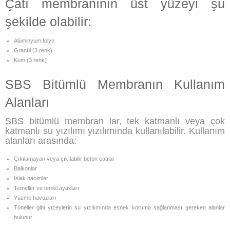
Çatı membranının üst yüzeyi şu
şekilde olabilir:
Alüminyum folyo
Granül (3 renk)
Kum (3 renk)
SBS Bitümlü Membranın Kullanım
Alanları
SBS bitümlü membran lar, tek katmanlı veya çok
katmanlı su yızılımı yızılımında kullanılabilir. Kullanım
alanları arasında:
Çıkılamayan veya çıkılabilir beton çatılar
Balkonlar
Islak hacimler
Temeller ve temel ayakları
Yüzme havuzları
Tüneller gibi yızeylerin su yızılımında esnek koruma sağlanması gereken alanlar
bulunur.