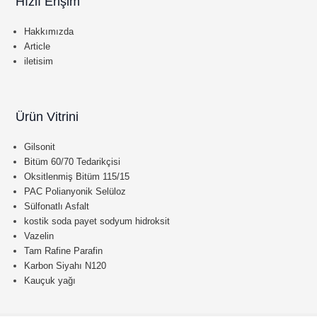
Hızlı Erişim
Hakkımızda
Article
iletisim
Ürün Vitrini
Gilsonit
Bitüm 60/70 Tedarikçisi
Oksitlenmiş Bitüm 115/15
PAC Polianyonik Selüloz
Sülfonatlı Asfalt
kostik soda payet sodyum hidroksit
Vazelin
Tam Rafine Parafin
Karbon Siyahı N120
Kauçuk yağı