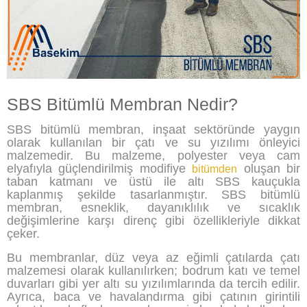
SBS Bitümlü Membran Nedir?
SBS bitümlü membran, inşaat sektöründe yaygın
olarak kullanılan bir çatı ve su yızılımı önleyici
malzemedir. Bu malzeme, polyester veya cam
elyafıyla güçlendirilmiş modifiye
oluşan bir
bitümden
taban katmanı ve üstü ile altı SBS kauçukla
kaplanmış şekilde tasarlanmıştır. SBS bitümlü
membran, esneklik, dayanıklılık ve sıcaklık
değişimlerine karşı direnç gibi özellikleriyle dikkat
çeker.
Bu membranlar, düz veya az eğimli çatılarda çatı
malzemesi olarak kullanılırken; bodrum katı ve temel
duvarları gibi yer altı su yızılımlarında da tercih edilir.
Ayrıca, baca ve havalandırma gibi çatının girintili