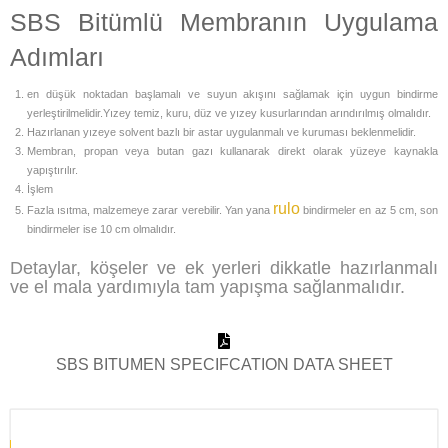
SBS Bitümlü Membranın
Uygulama
Adımları
en düşük noktadan başlamalı ve suyun akışını sağlamak için uygun bindirme
yerleştirilmelidir.Yızey temiz, kuru, düz ve yızey kusurlarından arındırılmış olmalıdır.
Hazırlanan yızeye solvent bazlı bir astar uygulanmalı ve kuruması beklenmelidir.
Membran, propan veya butan gazı kullanarak direkt olarak yüzeye kaynakla
yapıştırılır.
İşlem
rulo
Fazla ısıtma, malzemeye zarar verebilir. Yan yana
bindirmeler en az 5 cm, son
bindirmeler ise 10 cm olmalıdır.
Detaylar, köşeler ve ek yerleri dikkatle hazırlanmalı
ve el mala yardımıyla tam yapışma sağlanmalıdır.
SBS BITUMEN SPECIFCATION DATA SHEET