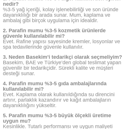
nedir?
%3-5 yağ içeriği, kolay işlenebilirliği ve son üründe
dayanıklılığı bir arada sunar. Mum, kaplama ve
ambalaj gibi birçok uygulama için idealdir.
2. Parafin mumu %3-5 kozmetik ürünlerde
güvenle kullanılabilir mi?
Evet. Rafine yapısı sayesinde kremler, losyonlar ve
spa tedavilerinde güvenle kullanılır.
3. Neden Basekim’i tedarikçi olarak seçmeliyim?
Basekim, BAE ve Türkiye’den global teslimat yapan
güvenilir bir tedarikçidir. Sürekli kalite ve müşteri
desteği sunar.
4. Parafin mumu %3-5 gıda ambalajlarında
kullanılabilir mi?
Evet. Kaplama olarak kullanıldığında su direncini
artırır, parlaklık kazandırır ve kağıt ambalajların
dayanıklılığını yükseltir.
5. Parafin mumu %3-5 büyük ölçekli üretime
uygun mu?
Kesinlikle. Tutarlı performansı ve uygun maliyeti