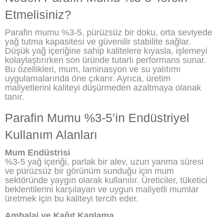
Etmelisiniz?
Parafin mumu %3-5, pürüzsüz bir doku, orta seviyede
yağ tutma kapasitesi ve güvenilir stabilite sağlar.
Düşük yağ içeriğine sahip kalitelere kıyasla, işlemeyi
kolaylaştırırken son üründe tutarlı performans sunar.
Bu özellikleri, mum, laminasyon ve su yalıtımı
uygulamalarında öne çıkarır. Ayrıca, üretim
maliyetlerini kaliteyi düşürmeden azaltmaya olanak
tanır.
Parafin Mumu %3-5’in Endüstriyel
Kullanım Alanları
Mum Endüstrisi
%3-5 yağ içeriği, parlak bir alev, uzun yanma süresi
ve pürüzsüz bir görünüm sunduğu için mum
sektöründe yaygın olarak kullanılır. Üreticiler, tüketici
beklentilerini karşılayan ve uygun maliyetli mumlar
üretmek için bu kaliteyi tercih eder.
Ambalaj ve Kağıt Kaplama