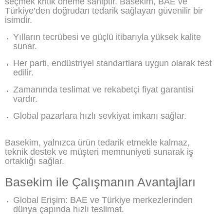
seçmek kritik öneme sahiptir. Basekim, BAE ve
Türkiye’den doğrudan tedarik sağlayan güvenilir bir
isimdir.
Yılların tecrübesi ve güçlü itibarıyla yüksek kalite
sunar.
Her parti, endüstriyel standartlara uygun olarak test
edilir.
Zamanında teslimat ve rekabetçi fiyat garantisi
vardır.
Global pazarlara hızlı sevkiyat imkanı sağlar.
Basekim, yalnızca ürün tedarik etmekle kalmaz,
teknik destek ve müşteri memnuniyeti sunarak iş
ortaklığı sağlar.
Basekim ile Çalışmanın Avantajları
Global Erişim: BAE ve Türkiye merkezlerinden
dünya çapında hızlı teslimat.