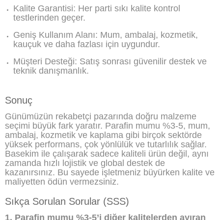
Kalite Garantisi: Her parti sıkı kalite kontrol
testlerinden geçer.
Geniş Kullanım Alanı: Mum, ambalaj, kozmetik,
kauçuk ve daha fazlası için uygundur.
Müşteri Desteği: Satış sonrası güvenilir destek ve
teknik danışmanlık.
Sonuç
Günümüzün rekabetçi pazarında doğru malzeme
seçimi büyük fark yaratır. Parafin mumu %3-5, mum,
ambalaj, kozmetik ve kaplama gibi birçok sektörde
yüksek performans, çok yönlülük ve tutarlılık sağlar.
Basekim ile çalışarak sadece kaliteli ürün değil, aynı
zamanda hızlı lojistik ve global destek de
kazanırsınız. Bu sayede işletmeniz büyürken kalite ve
maliyetten ödün vermezsiniz.
Sıkça Sorulan Sorular (SSS)
1. Parafin mumu %3-5’i diğer kalitelerden ayıran