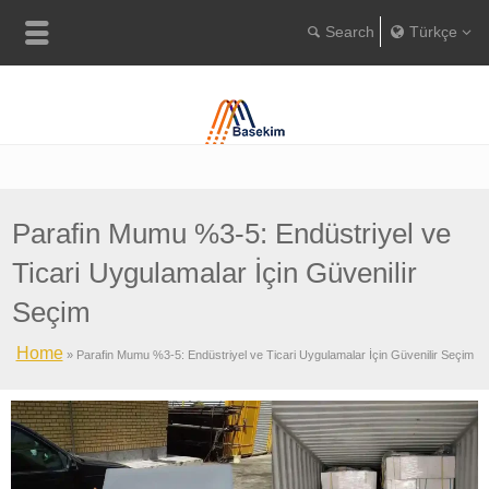
Türkçe
Englis
Portugu
Türkç
Parafin Mumu %3-5: Endüstriyel ve
Ticari Uygulamalar İçin Güvenilir
Seçim
Home
»
Parafin Mumu %3-5: Endüstriyel ve Ticari Uygulamalar İçin Güvenilir Seçim