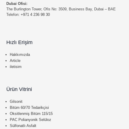
Dubai Ofisi:
The Burlington Tower, Ofis No: 3509, Business Bay, Dubai – BAE
Telefon:
+971 4 236 98 30
Hızlı Erişim
Hakkımızda
Article
iletisim
Ürün Vitrini
Gilsonit
Bitüm 60/70 Tedarikçisi
Oksitlenmiş Bitüm 115/15
PAC Polianyonik Selüloz
Sülfonatlı Asfalt