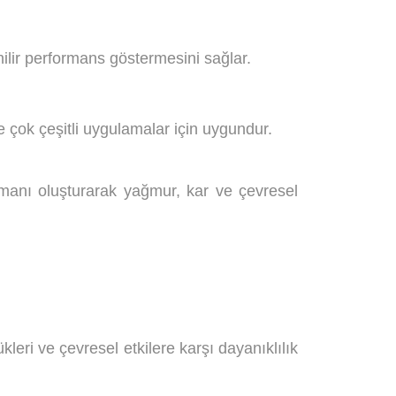
nilir performans göstermesini sağlar.
de çok çeşitli uygulamalar için uygundur.
atmanı oluşturarak yağmur, kar ve çevresel
ükleri ve çevresel etkilere karşı dayanıklılık