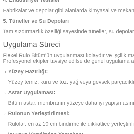
Fabrikalar ve depolar gibi alanlarda kimyasal ve mekani
5. Tüneller ve Su Depoları
Tam sızdırmazlık özelliği sayesinde tüneller, su depoları
Uygulama Süreci
Flexel Rulo Bitüm’ün uygulanması kolaydır ve işçilik mal
Profesyonel ekipler tavsiye edilse de genel uygulama ad
Yüzey Hazırlığı:
Yüzey temiz, kuru ve toz, yağ veya gevşek parçacıkla
Astar Uygulaması:
Bitüm astar, membranın yüzeye daha iyi yapışmasını
Rulonun Yerleştirilmesi:
Rulolar, en az 10 cm bindirme ile dikkatlice yerleştirili