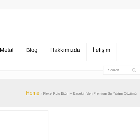
Metal
Blog
Hakkımızda
İletişim
Home
»
Flexel Rulo Bitüm – Basekim’den Premium Su Yalıtım Çözümü