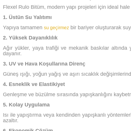
Flexel Rulo Bitüm, modern yapı projeleri için ideal hale
1. Üstün Su Yalıtımı
Yapıya tamamen
bir bariyer oluşturarak su
su geçirmez
2. Yüksek Dayanıklılık
Ağır yükler, yaya trafiği ve mekanik baskılar altınd
dayanır.
3. UV ve Hava Koşullarına Direnç
Güneş ışığı, yoğun yağış ve aşırı sıcaklık değişimlerin
4. Esneklik ve Elastikiyet
Genleşme ve büzülme sırasında yapışkanlığını kaybetmez
5. Kolay Uygulama
Isı ile yapıştırma veya kendinden yapışkanlı yöntemlerl
azaltır.
6. Ekonomik Çözüm