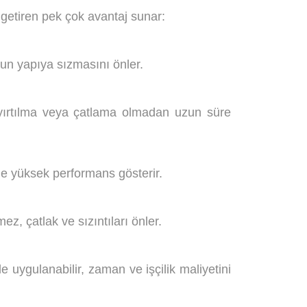
 getiren pek çok avantaj sunar:
yun yapıya sızmasını önler.
a yırtılma veya çatlama olmadan uzun süre
de yüksek performans gösterir.
, çatlak ve sızıntıları önler.
e uygulanabilir, zaman ve işçilik maliyetini