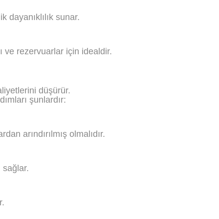
k dayanıklılık sunar.
 ve rezervuarlar için idealdir.
iyetlerini düşürür.
ımları şunlardır:
rdan arındırılmış olmalıdır.
 sağlar.
r.