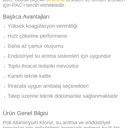
için PAC’ı tercih etmektedir.
Başlıca Avantajları
Yüksek koagülasyon verimliliği
Hızlı çökelme performansı
Daha az çamur oluşumu
Endüstriyel su arıtma sistemleri için uygundur
Toplu ihracat tedariki mevcuttur
Kararlı teknik kalite
İhracata uygun ambalaj seçenekleri
Talep üzerine teknik dokümanlar sağlanmaktadır
Ürün Genel Bilgisi
Poli Alüminyum Klorür, su arıtma ve endüstriyel
prosesler için geliştirilmiş inorganik polimer bazlı bir