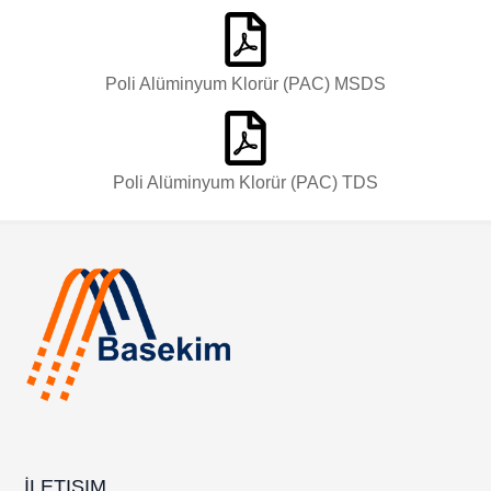
Poli Alüminyum Klorür (PAC) MSDS
Poli Alüminyum Klorür (PAC) TDS
İLETIŞIM