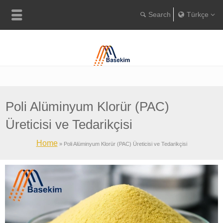
Türkçe
Englis
Portugu
Türkç
Poli Alüminyum Klorür (PAC)
Üreticisi ve Tedarikçisi
Home
»
Poli Alüminyum Klorür (PAC) Üreticisi ve Tedarikçisi