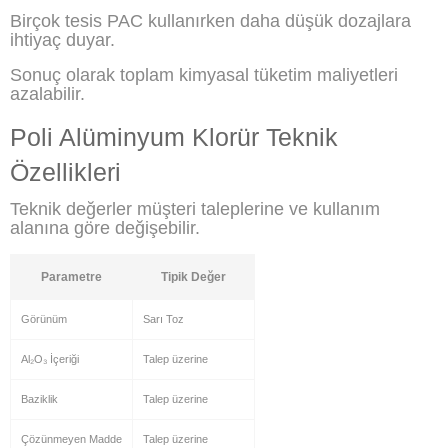
Birçok tesis PAC kullanırken daha düşük dozajlara
ihtiyaç duyar.
Sonuç olarak toplam kimyasal tüketim maliyetleri
azalabilir.
Poli Alüminyum Klorür Teknik
Özellikleri
Teknik değerler müşteri taleplerine ve kullanım
alanına göre değişebilir.
Parametre
Tipik Değer
Görünüm
Sarı Toz
Al₂O₃ İçeriği
Talep üzerine
Baziklik
Talep üzerine
Çözünmeyen Madde
Talep üzerine