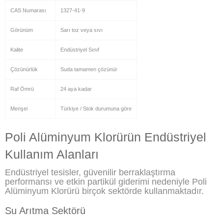
CAS Numarası
1327-41-9
Görünüm
Sarı toz veya sıvı
Kalite
Endüstriyel Sınıf
Çözünürlük
Suda tamamen çözünür
Raf Ömrü
24 aya kadar
Menşei
Türkiye / Stok durumuna göre
Poli Alüminyum Klorürün Endüstriyel
Kullanım Alanları
Endüstriyel tesisler, güvenilir berraklaştırma
performansı ve etkin partikül giderimi nedeniyle Poli
Alüminyum Klorürü birçok sektörde kullanmaktadır.
Su Arıtma Sektörü