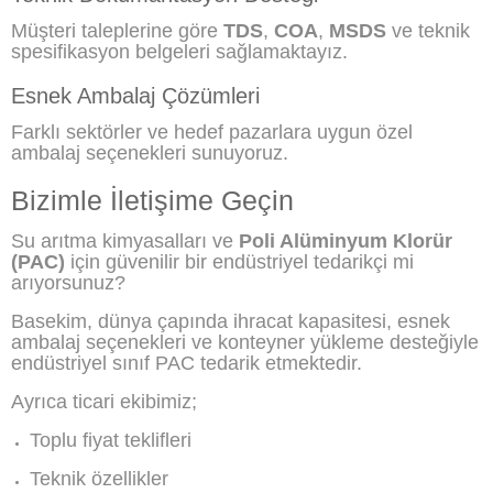
Müşteri taleplerine göre
TDS
,
COA
,
MSDS
ve teknik
spesifikasyon belgeleri sağlamaktayız.
Esnek Ambalaj Çözümleri
Farklı sektörler ve hedef pazarlara uygun özel
ambalaj seçenekleri sunuyoruz.
Bizimle İletişime Geçin
Su arıtma kimyasalları ve
Poli Alüminyum Klorür
(PAC)
için güvenilir bir endüstriyel tedarikçi mi
arıyorsunuz?
Basekim, dünya çapında ihracat kapasitesi, esnek
ambalaj seçenekleri ve konteyner yükleme desteğiyle
endüstriyel sınıf PAC tedarik etmektedir.
Ayrıca ticari ekibimiz;
Toplu fiyat teklifleri
Teknik özellikler