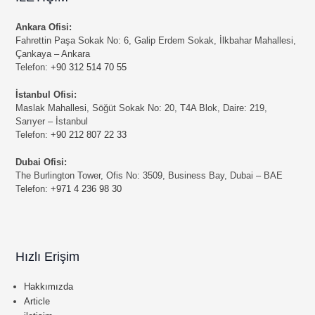
Ankara Ofisi:
Fahrettin Paşa Sokak No: 6, Galip Erdem Sokak, İlkbahar Mahallesi,
Çankaya – Ankara
Telefon:
+90 312 514 70 55
İstanbul Ofisi:
Maslak Mahallesi, Söğüt Sokak No: 20, T4A Blok, Daire: 219,
Sarıyer – İstanbul
Telefon:
+90 212 807 22 33
Dubai Ofisi:
The Burlington Tower, Ofis No: 3509, Business Bay, Dubai – BAE
Telefon:
+971 4 236 98 30
Hızlı Erişim
Hakkımızda
Article