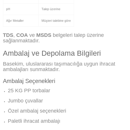
pH
Talep üzerine
Ağır Metaller
Müşteri talebine göre
TDS
,
COA
ve
MSDS
belgeleri talep üzerine
sağlanmaktadır.
Ambalaj ve Depolama Bilgileri
Basekim, uluslararası taşımacılığa uygun ihracat
ambalajları sunmaktadır.
Ambalaj Seçenekleri
25 KG PP torbalar
Jumbo çuvallar
Özel ambalaj seçenekleri
Paletli ihracat ambalajı