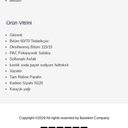
iletisim
Ürün Vitrini
Gilsonit
Bitüm 60/70 Tedarikçisi
Oksitlenmiş Bitüm 115/15
PAC Polianyonik Selüloz
Sülfonatlı Asfalt
kostik soda payet sodyum hidroksit
Vazelin
Tam Rafine Parafin
Karbon Siyahı N120
Kauçuk yağı
Copyright ©2026 All rights reserved by Basekim Company