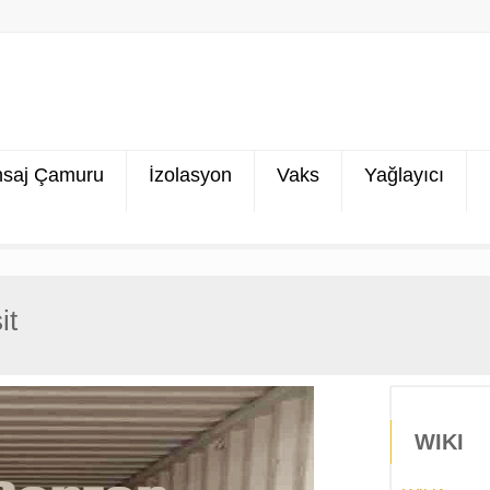
saj Çamuru
İzolasyon
Vaks
Yağlayıcı
it
WIKI