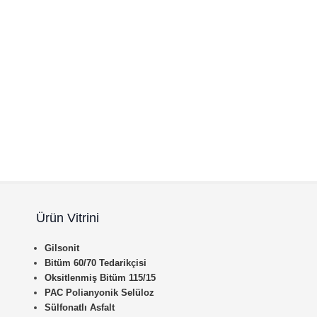
Ürün Vitrini
Gilsonit
Bitüm 60/70 Tedarikçisi
Oksitlenmiş Bitüm 115/15
PAC Polianyonik Selüloz
Sülfonatlı Asfalt