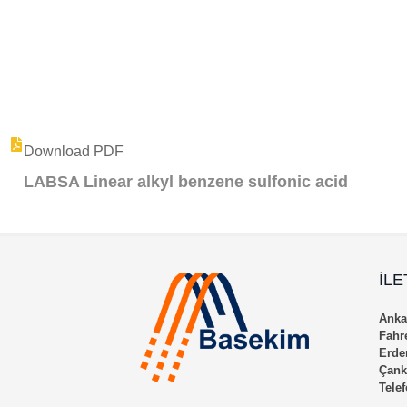
Download PDF
LABSA Linear alkyl benzene sulfonic acid
İLE
Ankar
Fahr
Erde
Çank
Tele