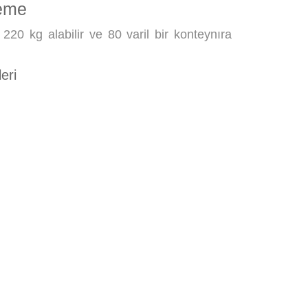
leme
 220 kg alabilir ve 80 varil bir konteynıra
eri