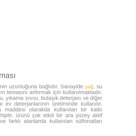
aması
lerinin uzunluğuna bağlıdır. Sanayide
, su
yağ
ın temasını arttırmak için kullanılmaktadır.
, yıkama sıvısı, bulaşık deterjanı ve diğer
i ev deterjanlarının üretiminde kullanılır.
a maddesi olarakda kullanılan bir katkı
tir. ürünü çok etkili bir ara yüzey aktif
 ve farklı alanlarda kullanılan sülfonatları