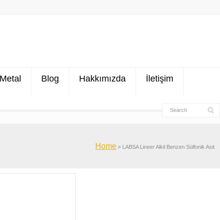
Metal
Blog
Hakkımızda
İletişim
Home
»
LABSA Lineer Alkil Benzen Sülfonik Asit