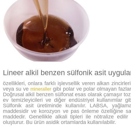
Lineer alkil benzen sülfonik asit uygul
özellikleri, onlara farklı işlevsellik veren alkan zincir
veya su ve
gibi polar ve polar olmayan fazlar
mineraller
Doğrusal alkil benzen sülfonat esas olarak çamaşır tozu
ev temizleyicileri ve diğer endüstriyel kullanımlar gib
Sülfonik asit üretiminde kullanılır. LABSA, yağlam
maddesidir ve korozyon ve pas önleme özelliğine sahip
maddedir. Genellikle alkali tipleri ile nötralize edilir
oluşturur. Bu ürün asidik ortamlarda kullanılabilir.