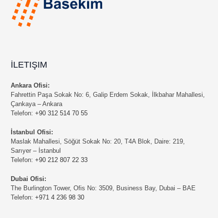
İLETIŞIM
Ankara Ofisi:
Fahrettin Paşa Sokak No: 6, Galip Erdem Sokak, İlkbahar Mahallesi,
Çankaya – Ankara
Telefon:
+90 312 514 70 55
İstanbul Ofisi:
Maslak Mahallesi, Söğüt Sokak No: 20, T4A Blok, Daire: 219,
Sarıyer – İstanbul
Telefon:
+90 212 807 22 33
Dubai Ofisi:
The Burlington Tower, Ofis No: 3509, Business Bay, Dubai – BAE
Telefon:
+971 4 236 98 30