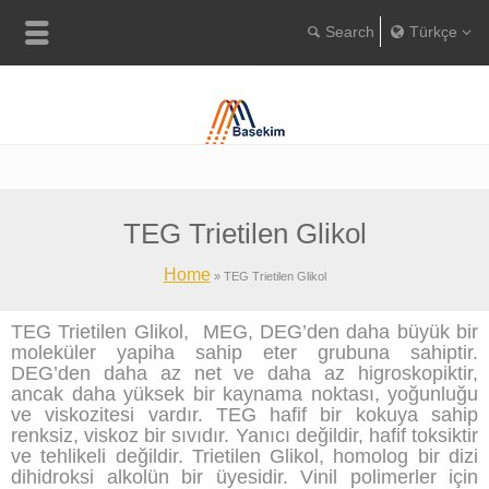
Türkçe
Englis
Portugu
Türkç
TEG Trietilen Glikol
Home
»
TEG Trietilen Glikol
TEG Trietilen Glikol, MEG, DEG’den daha büyük bir
moleküler yapiha sahip eter grubuna sahiptir.
DEG’den daha az net ve daha az higroskopiktir,
ancak daha yüksek bir kaynama noktası, yoğunluğu
ve viskozitesi vardır. TEG hafif bir kokuya sahip
renksiz, viskoz bir sıvıdır. Yanıcı değildir, hafif toksiktir
ve tehlikeli değildir. Trietilen Glikol, homolog bir dizi
dihidroksi alkolün bir üyesidir. Vinil polimerler için