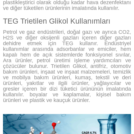
plastikleştirici olarak olduğu kadar hava dezenfektanı
ve diğer tüketilen ürünlerinin imalatında kullanılır.
TEG Trietilen Glikol Kullanımları
Petrol ve gaz endüstrileri, doğal gazı ve ayrıca CO2,
H2S ve diğer oksijenli gazları içeren diğer gazları
dehidre etmek için TEG kullanır. Endüstriyel
kullanımlar arasında adsorbanlar ve emiciler, hem
kapalı hem de açık sistemlerde fonksiyonel sıvılar,
Ara ürünler, petrol üretimi işleme yardımcıları ve
çözücüler bulunur. Trietilen Glikol, antifriz, otomotiv
bakım ürünleri, inşaat ve inşaat malzemeleri, temizlik
ve mobilya bakım ürünleri, kumaş, tekstil ve deri
ürünleri, yakıtlar ve ilgili ürünler, yağlayıcılar ve
gresler içeren bir dizi tüketici ürününün imalatında
kullanılır. boyalar ve kaplamalar, kişisel bakım
ürünleri ve plastik ve kauçuk ürünler.