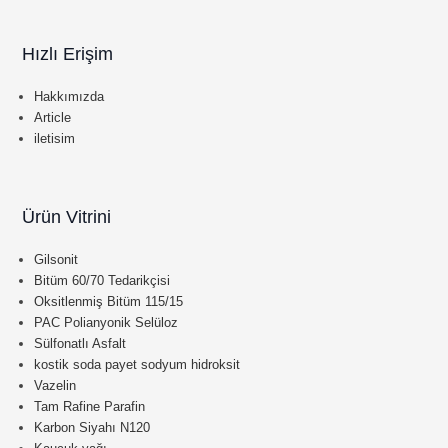
Hızlı Erişim
Hakkımızda
Article
iletisim
Ürün Vitrini
Gilsonit
Bitüm 60/70 Tedarikçisi
Oksitlenmiş Bitüm 115/15
PAC Polianyonik Selüloz
Sülfonatlı Asfalt
kostik soda payet sodyum hidroksit
Vazelin
Tam Rafine Parafin
Karbon Siyahı N120