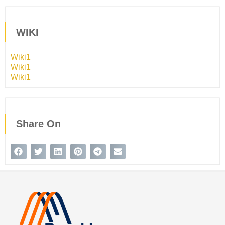
WIKI
Wiki1
Wiki1
Wiki1
Share On