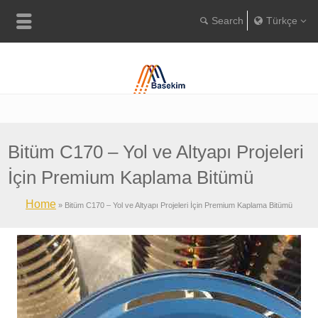
Türkçe
Englis
Portugu
Türkç
Bitüm C170 – Yol ve Altyapı Projeleri
İçin Premium Kaplama Bitümü
Home
»
Bitüm C170 – Yol ve Altyapı Projeleri İçin Premium Kaplama Bitümü