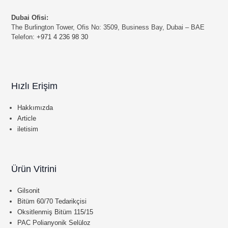
Dubai Ofisi:
The Burlington Tower, Ofis No: 3509, Business Bay, Dubai – BAE
Telefon:
+971 4 236 98 30
Hızlı Erişim
Hakkımızda
Article
iletisim
Ürün Vitrini
Gilsonit
Bitüm 60/70 Tedarikçisi
Oksitlenmiş Bitüm 115/15
PAC Polianyonik Selüloz