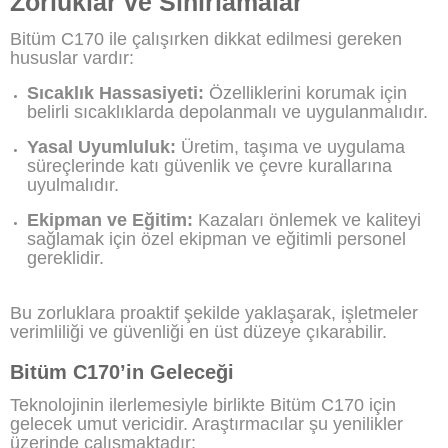
Zorluklar ve Sınırlamalar
Bitüm C170 ile çalışırken dikkat edilmesi gereken
hususlar vardır:
Sıcaklık Hassasiyeti:
Özelliklerini korumak için
belirli sıcaklıklarda depolanmalı ve uygulanmalıdır.
Yasal Uyumluluk:
Üretim, taşıma ve uygulama
süreçlerinde katı güvenlik ve çevre kurallarına
uyulmalıdır.
Ekipman ve Eğitim:
Kazaları önlemek ve kaliteyi
sağlamak için özel ekipman ve eğitimli personel
gereklidir.
Bu zorluklara proaktif şekilde yaklaşarak, işletmeler
verimliliği ve güvenliği en üst düzeye çıkarabilir.
Bitüm C170’in Geleceği
Teknolojinin ilerlemesiyle birlikte Bitüm C170 için
gelecek umut vericidir. Araştırmacılar şu yenilikler
üzerinde çalışmaktadır: