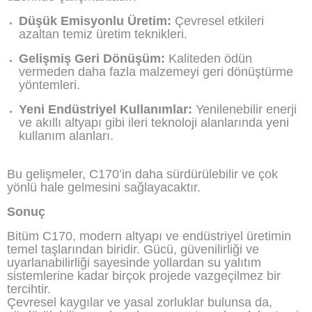
Düşük Emisyonlu Üretim:
Çevresel etkileri
azaltan temiz üretim teknikleri.
Gelişmiş Geri Dönüşüm:
Kaliteden ödün
vermeden daha fazla malzemeyi geri dönüştürme
yöntemleri.
Yeni Endüstriyel Kullanımlar:
Yenilenebilir enerji
ve akıllı altyapı gibi ileri teknoloji alanlarında yeni
kullanım alanları.
Bu gelişmeler, C170’in daha sürdürülebilir ve çok
yönlü hale gelmesini sağlayacaktır.
Sonuç
Bitüm C170, modern altyapı ve endüstriyel üretimin
temel taşlarından biridir. Gücü, güvenilirliği ve
uyarlanabilirliği sayesinde yollardan su yalıtım
sistemlerine kadar birçok projede vazgeçilmez bir
tercihtir.
Çevresel kaygılar ve yasal zorluklar bulunsa da,