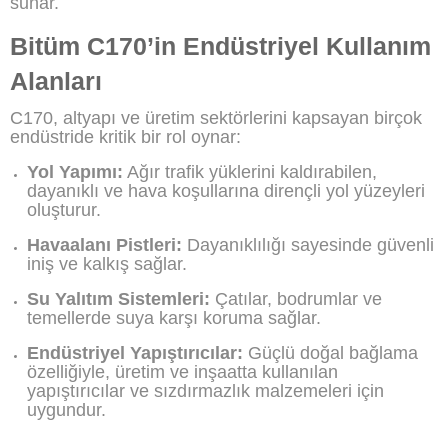
sunar.
Bitüm C170’in Endüstriyel Kullanım
Alanları
C170, altyapı ve üretim sektörlerini kapsayan birçok
endüstride kritik bir rol oynar:
Yol Yapımı:
Ağır trafik yüklerini kaldırabilen,
dayanıklı ve hava koşullarına dirençli yol yüzeyleri
oluşturur.
Havaalanı Pistleri:
Dayanıklılığı sayesinde güvenli
iniş ve kalkış sağlar.
Su Yalıtım Sistemleri:
Çatılar, bodrumlar ve
temellerde suya karşı koruma sağlar.
Endüstriyel Yapıştırıcılar:
Güçlü doğal bağlama
özelliğiyle, üretim ve inşaatta kullanılan
yapıştırıcılar ve sızdırmazlık malzemeleri için
uygundur.