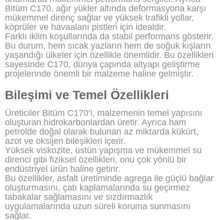
Bitüm C170, ağır yükler altında deformasyona karşı
mükemmel direnç sağlar ve yüksek trafikli yollar,
köprüler ve havaalanı pistleri için idealdir.
Farklı iklim koşullarında da stabil performans gösterir.
Bu durum, hem sıcak yazların hem de soğuk kışların
yaşandığı ülkeler için özellikle önemlidir. Bu özellikleri
sayesinde C170, dünya çapında altyapı geliştirme
projelerinde önemli bir malzeme haline gelmiştir.
Bileşimi ve Temel Özellikleri
Üreticiler Bitüm C170’i, malzemenin temel yapısını
oluşturan hidrokarbonlardan üretir. Ayrıca ham
petrolde doğal olarak bulunan az miktarda kükürt,
azot ve oksijen bileşikleri içerir.
Yüksek viskozite, üstün yapışma ve mükemmel su
direnci gibi fiziksel özellikleri, onu çok yönlü bir
endüstriyel ürün haline getirir.
Bu özellikler, asfalt üretiminde agrega ile güçlü bağlar
oluşturmasını, çatı kaplamalarında su geçirmez
tabakalar sağlamasını ve sızdırmazlık
uygulamalarında uzun süreli koruma sunmasını
sağlar.