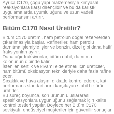
Ayrıca C170, çoğu yapı malzemesiyle kimyasal
reaksiyonlara karşı dirençlidir ve bu da karışık
uygulamalarda uyumluluğunu ve uzun vadeli
performansını artırır.
Bitüm C170 Nasıl Üretilir?
Bitüm C170 üretimi, ham petrolün doğal rezervlerden
çıkarılmasıyla başlar. Rafineriler, ham petrolü
damıtma işlemiyle işler ve benzin, dizel gibi daha hafif
fraksiyonları ayırır.
Daha ağır fraksiyonlar, bitüm dahil, damıtma
kolonunun dibinde kalır.
İstenilen sertlik ve kıvamı elde etmek için üreticiler,
ham bitümü oksidasyon teknikleriyle daha fazla rafine
eder.
Sıcaklık ve hava akışını dikkatle kontrol ederek, katı
performans standartlarını karşılayan stabil bir ürün
üretirler.
Bu süreç boyunca, son ürünün uluslararası
spesifikasyonlara uygunluğunu sağlamak için kalite
kontrol testleri yapılır. Böylece her Bitüm C170
sevkiyatı, endüstriyel müşteriler için güvenilir sonuçlar