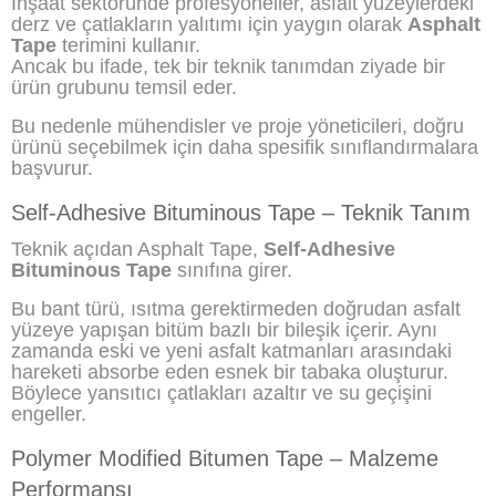
İnşaat sektöründe profesyoneller, asfalt yüzeylerdeki
derz ve çatlakların yalıtımı için yaygın olarak
Asphalt
Tape
terimini kullanır.
Ancak bu ifade, tek bir teknik tanımdan ziyade bir
ürün grubunu temsil eder.
Bu nedenle mühendisler ve proje yöneticileri, doğru
ürünü seçebilmek için daha spesifik sınıflandırmalara
başvurur.
Self-Adhesive Bituminous Tape – Teknik Tanım
Teknik açıdan Asphalt Tape,
Self-Adhesive
Bituminous Tape
sınıfına girer.
Bu bant türü, ısıtma gerektirmeden doğrudan asfalt
yüzeye yapışan bitüm bazlı bir bileşik içerir. Aynı
zamanda eski ve yeni asfalt katmanları arasındaki
hareketi absorbe eden esnek bir tabaka oluşturur.
Böylece yansıtıcı çatlakları azaltır ve su geçişini
engeller.
Polymer Modified Bitumen Tape – Malzeme
Performansı