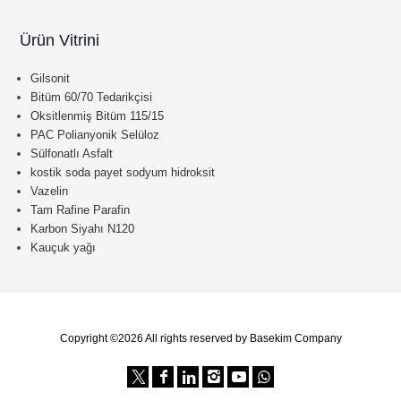
Ürün Vitrini
Gilsonit
Bitüm 60/70 Tedarikçisi
Oksitlenmiş Bitüm 115/15
PAC Polianyonik Selüloz
Sülfonatlı Asfalt
kostik soda payet sodyum hidroksit
Vazelin
Tam Rafine Parafin
Karbon Siyahı N120
Kauçuk yağı
Copyright ©2026 All rights reserved by Basekim Company