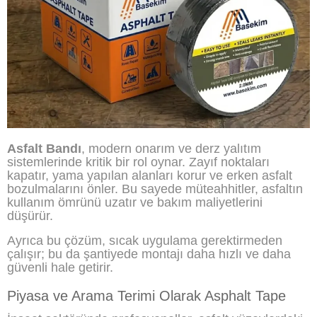
Asfalt Bandı
, modern onarım ve derz yalıtım
sistemlerinde kritik bir rol oynar. Zayıf noktaları
kapatır, yama yapılan alanları korur ve erken asfalt
bozulmalarını önler. Bu sayede müteahhitler, asfaltın
kullanım ömrünü uzatır ve bakım maliyetlerini
düşürür.
Ayrıca bu çözüm, sıcak uygulama gerektirmeden
çalışır; bu da şantiyede montajı daha hızlı ve daha
güvenli hale getirir.
Piyasa ve Arama Terimi Olarak Asphalt Tape