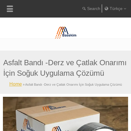
Türkçe
Englis
Portugu
Türkç
Asfalt Bandı -Derz ve Çatlak Onarımı
İçin Soğuk Uygulama Çözümü
Home
»
Asfalt Bandı -Derz ve Çatlak Onarımı İçin Soğuk Uygulama Çözümü