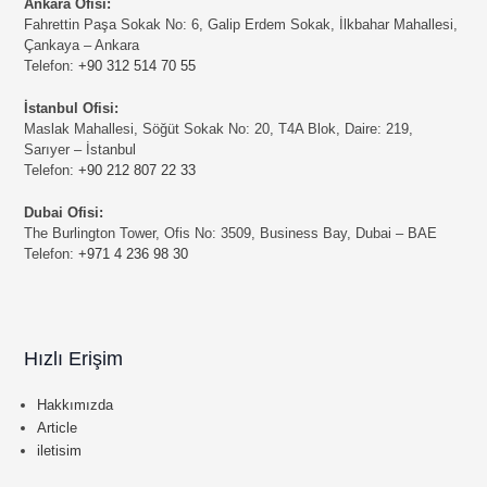
Ankara Ofisi:
Fahrettin Paşa Sokak No: 6, Galip Erdem Sokak, İlkbahar Mahallesi,
Çankaya – Ankara
Telefon:
+90 312 514 70 55
İstanbul Ofisi:
Maslak Mahallesi, Söğüt Sokak No: 20, T4A Blok, Daire: 219,
Sarıyer – İstanbul
Telefon:
+90 212 807 22 33
Dubai Ofisi:
The Burlington Tower, Ofis No: 3509, Business Bay, Dubai – BAE
Telefon:
+971 4 236 98 30
Hızlı Erişim
Hakkımızda
Article
iletisim